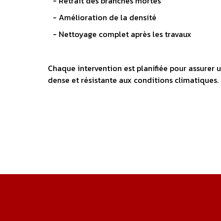
- Retrait des branches mortes
- Amélioration de la densité
- Nettoyage complet après les travaux
Chaque intervention est planifiée pour assurer 
dense et résistante aux conditions climatiques.