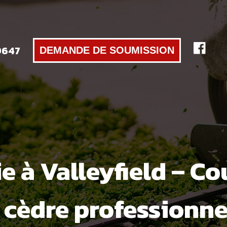
9647
DEMANDE DE SOUMISSION
ie à Valleyfield – C
 cèdre professionne