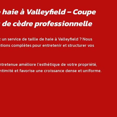
e haie à Valleyfield – Coupe
 de cèdre professionnelle
un service de taille de haie à Valleyfield ? Nous
tions complètes pour entretenir et structurer vos
ntretenue améliore l’esthétique de votre propriété,
ntimité et favorise une croissance dense et uniforme.