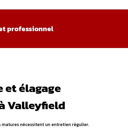
et professionnel
 et élagage
à Valleyfield
es matures nécessitent un entretien régulier.