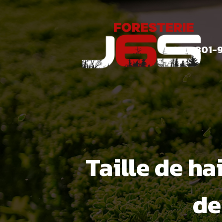
450-801-
Taille de ha
de