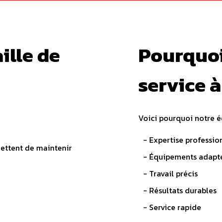
ille de
Pourquoi
service à
Voici pourquoi notre é
- Expertise professio
mettent de maintenir
- Équipements adapt
- Travail précis
- Résultats durables
- Service rapide