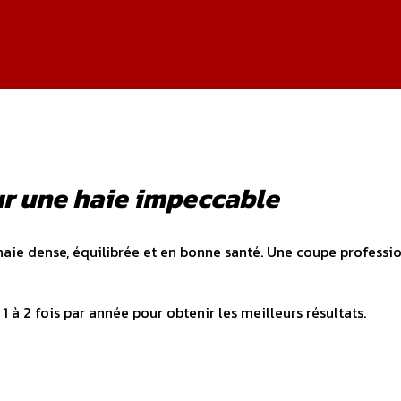
ur une haie impeccable
haie dense, équilibrée et en bonne santé. Une coupe professi
à 2 fois par année pour obtenir les meilleurs résultats.