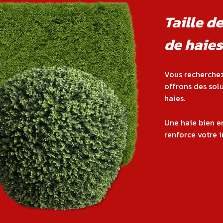
Taille d
de haies
Vous recherchez 
offrons des solu
haies.
Une haie bien e
renforce votre i